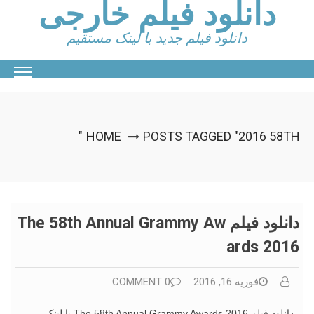
دانلود فیلم خارجی
Ski
t
conten
دانلود فیلم جدید با لینک مستقیم
HOME
POSTS TAGGED "2016 58TH"
دانلود فیلم The 58th Annual Grammy Aw
Ards 2016
فوریه 16, 2016
0 COMMENT
دانلود فیلم The 58th Annual Grammy Awards 2016 با لینک