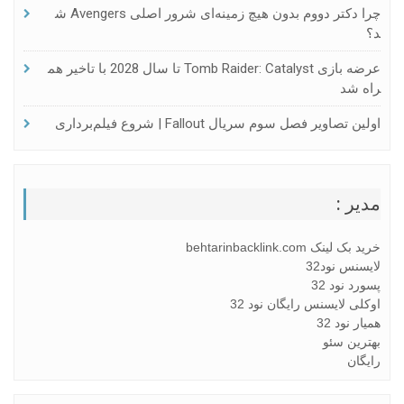
چرا دکتر دووم بدون هیچ زمینه‌ای شرور اصلی Avengers ش
د؟
عرضه بازی Tomb Raider: Catalyst تا سال 2028 با تاخیر هم
راه شد
اولین تصاویر فصل سوم سریال Fallout | شروع فیلم‌برداری
مدیر :
خرید بک لینک behtarinbacklink.com
لایسنس نود32
پسورد نود 32
اوکلی لایسنس رایگان نود 32
همیار نود 32
بهترین سئو
رایگان