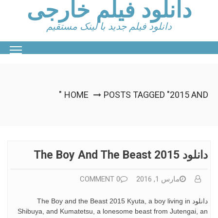
دانلود فیلم خارجی
Ski
t
conten
دانلود فیلم جدید با لینک مستقیم
HOME
POSTS TAGGED "2015 AND"
دانلود The Boy And The Beast 2015
مارس 1, 2016
0 COMMENT
دانلود The Boy and the Beast 2015 Kyuta, a boy living in
Shibuya, and Kumatetsu, a lonesome beast from Jutengai, an