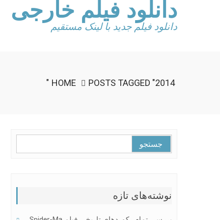
دانلود فیلم خارجی
Ski
t
conten
دانلود فیلم جدید با لینک مستقیم
HOME
POSTS TAGGED "2014"
جستجو
برای:
نوشته‌های تازه
بررسی تمام رکوردهای تاریخی فیلم Spider-Ma