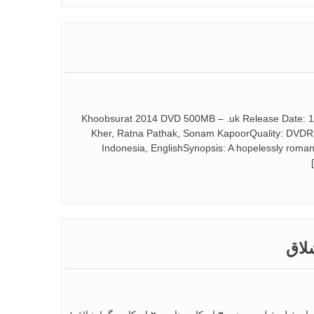
Khoobsurat 2014 DVD 500MB – .uk Release Date: 19 
Kher, Ratna Pathak, Sonam KapoorQuality: DVDR
Indonesia, EnglishSynopsis: A hopelessly roman