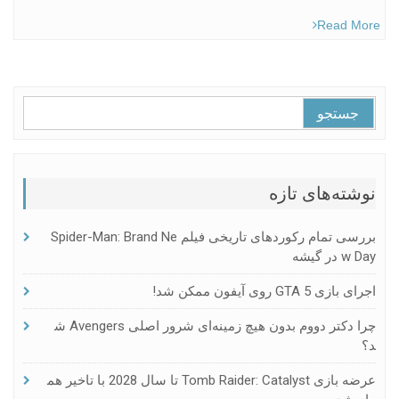
Read More
جستجو
برای:
نوشته‌های تازه
بررسی تمام رکوردهای تاریخی فیلم Spider-Man: Brand Ne
W Day در گیشه
اجرای بازی GTA 5 روی آیفون ممکن شد!
چرا دکتر دووم بدون هیچ زمینه‌ای شرور اصلی Avengers ش
د؟
عرضه بازی Tomb Raider: Catalyst تا سال 2028 با تاخیر هم