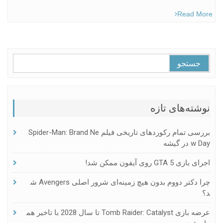
Read More
جستجو
برای:
نوشته‌های تازه
بررسی تمام رکوردهای تاریخی فیلم Spider-Man: Brand Ne
W Day در گیشه
اجرای بازی GTA 5 روی آیفون ممکن شد!
چرا دکتر دووم بدون هیچ زمینه‌ای شرور اصلی Avengers ش
د؟
عرضه بازی Tomb Raider: Catalyst تا سال 2028 با تاخیر هم