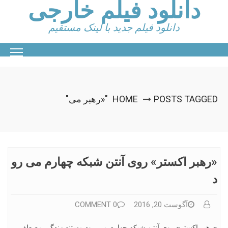
دانلود فیلم خارجی
Ski
t
conten
دانلود فیلم جدید با لینک مستقیم
POSTS TAGGED "«رهبر می"
HOME
«رهبر اکستر» روی آنتن شبکه چهارم می رو
د
آگوست 20, 2016
0 COMMENT
«رهبر اکستر» روی آنتن شبکه چهارم می رود مستند زندگی مصطفی