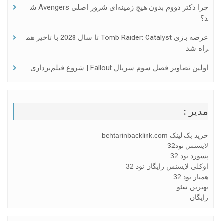
چرا دکتر دووم بدون هیچ زمینه‌ای شرور اصلی Avengers ش
د؟
عرضه بازی Tomb Raider: Catalyst تا سال 2028 با تاخیر هم
راه شد
اولین تصاویر فصل سوم سریال Fallout | شروع فیلم‌برداری
مدیر :
خرید بک لینک behtarinbacklink.com
لایسنس نود32
پسورد نود 32
اوکلی لایسنس رایگان نود 32
همیار نود 32
بهترین سئو
رایگان