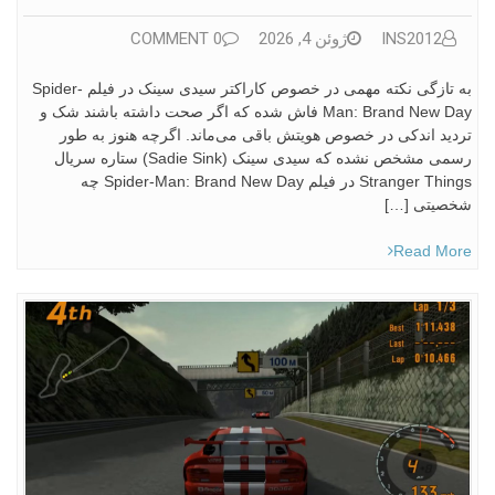
INS2012
ژوئن 4, 2026
0 COMMENT
به تازگی نکته مهمی در خصوص کاراکتر سیدی سینک در فیلم Spider-
Man: Brand New Day فاش شده که اگر صحت داشته باشند شک و
تردید اندکی در خصوص هویتش باقی می‌ماند. اگرچه هنوز به ‌طور
رسمی مشخص نشده که سیدی سینک (Sadie Sink) ستاره سریال
Stranger Things در فیلم Spider-Man: Brand New Day چه
شخصیتی […]
Read More