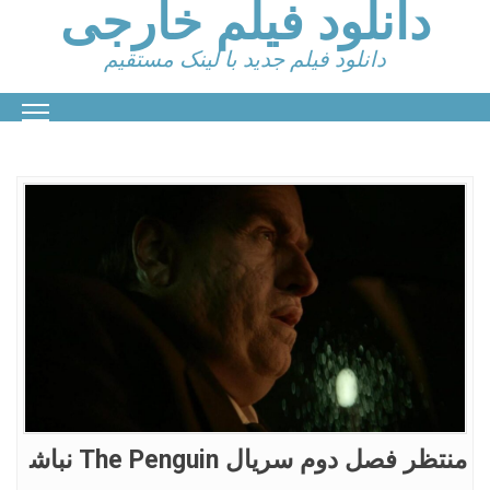
دانلود فیلم خارجی
Ski
t
conten
دانلود فیلم جدید با لینک مستقیم
منتظر فصل دوم سریال The Penguin نباش