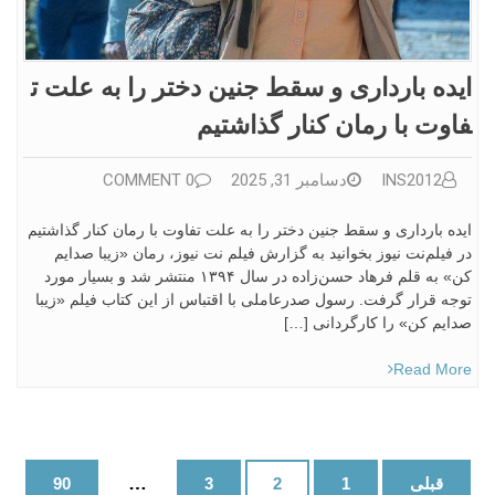
ایده بارداری و سقط جنین دختر را به علت ت
فاوت‌ با رمان کنار گذاشتیم
INS2012
دسامبر 31, 2025
0 COMMENT
ایده بارداری و سقط جنین دختر را به علت تفاوت‌ با رمان کنار گذاشتیم
در فیلم‌نت نیوز بخوانید به گزارش فیلم نت نیوز، رمان «زیبا صدایم
کن» به قلم فرهاد حسن‌زاده در سال ۱۳۹۴ منتشر شد و بسیار مورد
توجه قرار گرفت. رسول صدرعاملی با اقتباس از این کتاب فیلم «زیبا
صدایم کن» را کارگردانی […]
Read More
راهبری
…
قبلی
1
2
3
90