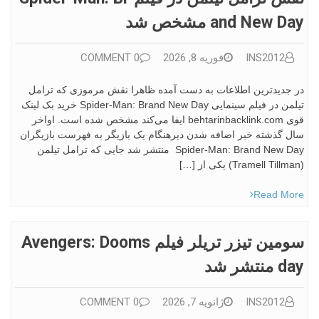
And New Day مشخص شد
INS2012
فوریه 8, 2026
0 COMMENT
در جدیدترین اطلاعات به دست آمده ظاهرا نقش مرموزی که ترامل
تیلمن در فیلم سینمایی Spider-Man: Brand New Day خرید بک لینک
قوی behtarinbacklink.com ایفا می‌کند مشخص شده است. اواخر
سال گذشته خبر اضافه شدن دیرهنگام یک بازیگر به فهرست بازیگران
Spider-Man: Brand New Day منتشر شد جایی که ترامل تیلمن
(Tramell Tillman) یکی از […]
Read More
سومین تیزر تریلر فیلم Avengers: Dooms
Day منتشر شد
INS2012
ژانویه 7, 2026
0 COMMENT