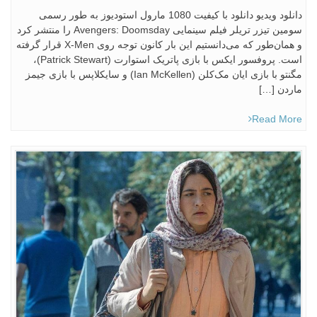
دانلود ویدیو دانلود با کیفیت 1080 مارول استودیوز به طور رسمی
سومین تیزر تریلر فیلم سینمایی Avengers: Doomsday را منتشر کرد
و همان‌طور که می‌دانستیم این بار کانون توجه روی X-Men قرار گرفته
است. پروفسور ایکس با بازی پاتریک استوارت (Patrick Stewart)،
مگنتو با بازی ایان مک‌کلن (Ian McKellen) و سایکلاپس با بازی جیمز
ماردن […]
Read More