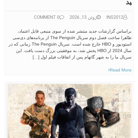
ید
INS2012
ژوئن 13, 2026
0 COMMENT
براساس گزارشات جدید منتشر شده از سوی منبعی قابل اعتماد،
ظاهرا ساخت فصل دوم سریال The Penguin از برنامه‌های دی‌سی
استودیوز و HBO خارج شده است. سریال The Penguin زمانی که در
سال 2024 از HBO پخش شد، به موفقیتی بزرگ دست یافت. این
سریال ما را به شهر گاتهام پس از اتفاقات فیلم اول […]
Read More