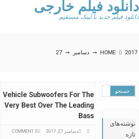
دانلود فیلم خارجی
Ski
t
conten
دانلود فیلم جدید با لینک مستقیم
2017
HOME
دسامبر
27
➞
➞
جستجو
Vehicle Subwoofers For The
برای:
Very Best Over The Leading
Bass
نوشته‌های
دسامبر 27, 2017
0 COMMENT
تازه