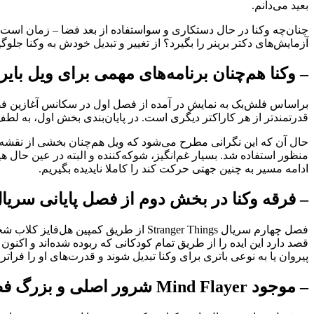
بعید می‌دانم.
چنان‌چه وکنا در حال دستکاری و سو‌استفاده از بعد فضا – زمان است
آزمایش‌های دکتر برینر را بگیرد؟ از تغییر و تبدیل خودش به وکنا جلوگیری کند؟ احتمالات مت
– وکنا هم‌چنان برنامه‌های مهمی برای ویل بایر
براساس فلش‌بک به نمایش در آمده از فصل اول در سکانس آغازین فصل 
قدرتمندتر از هر کاراکتر دیگری است. در پایان‌بندی بخش اول، به لطف 
منظور استفاده شد. بسیار غم‌انگیز، شوکه‌کننده و البته در عین حال هی
ادامه مسیر به چنین جهتی حرکت کند را کاملا نایدیده بگیریم.
– فرقه وکنا در بخش دوم از فصل پایانی سریال Stranger Things به پا می‌خی
قصد دارد این ایده را از طریق تمام کودکانی که ربوده‌ شده‌اند و اکنون 
پیروان یا به نوعی باتری‌ برای وکنا تبدیل شوند و قدرت‌های او را فرا
– موجود Mind Flayer شرور اصلی و بزرگ فصل پایانی سریال است