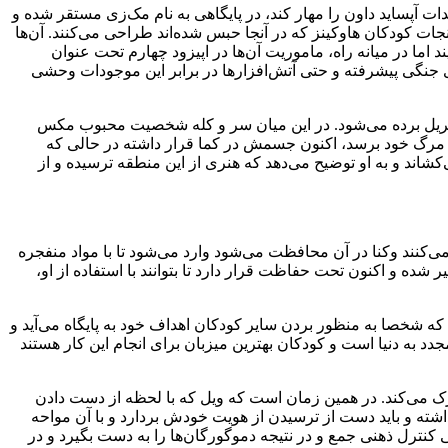
پساید داون را مهار کند، در پایگاهی به‌ نام مک‌زی مستقر شده و
ات کودکان هاوکینز که در آنجا حبس شده‌اند طراحی می‌کنند. آن‌ها
نطقه خارج نمایند اما در میانه راه، ماموریت آن‌ها در اپیزود چهارم تحت عنوان
رهای جنگی پیشرفته و حتی آتش‌افزارها در برابر این موجودات وحشی
ه کریل برده می‌شود. در این میان سر و کله شخصیت محبوب مکس
د مکس به آستانه مرگ خود برسد، اکنون جسمش در کما قرار داشته در حالی که
شاند و به او توضیح می‌دهد که هنری از این منطقه ترسیده و از
می‌کنند وکنا در آن محافظت می‌شود وارد می‌شود تا با مواد منفجره
 و اکنون تحت حفاظت قرار دارد تا بتوانند با استفاده از او،
که شخصا به منظور بردن سایر کودکان اهداف خود به پایگاه می‌آید و
 به دنیا است و کودکان بهترین میزبان برای انجام این کار هستند
رک می‌کند. در همین زمان است که ویل که با لحظه از دست دادن
شته و باید دست از ترسیدن از هویت خودش بردارد و با آن مواحه
عی کنترل ذهنی جمع و در نتیجه دموگورگان‌ها را به دست بگیرد و در