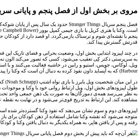
مروی بر بخش اول از فصل پنجم و پایانی سریال nger Things
فصل پنجم سریال Stranger Things حدود یک
پنجم با نقشه‌ای شوم و ترسناک بازمی‌گردد. او قصد دارد از کودکان حسا
قدرتش گسترش پیدا کند.
به‌ سرپرستی دکتر کِی تعقیب می‌شود، کسی که تصور می‌کند الون نه 
Harbour) که به آپساید داون نفوذ کرده به دنبال آن است که وکنا را پیدا کرده و یک بار برای همیشه به همراه گروه کارش را تمام نمایند.
در ای
طول اپیزودهای بخش اول، ویل ارتباط روانی خود با وِکنا و موجودات
به نظر می‌رسد همه‌ی دمورگان‌ها به صورت یک ذهن جمعی واحد تحت فرما
مشاهده کند. این ارتباط به ‌تدریج قوی‌تر می‌شود و در نهایت به نقطه
اپیزودهای دوم و سوم نشان می‌دهند که نفوذ وِکنا گسترده‌تر شده است
متوجه می‌شود که نقشه وکنا شامل استفاده از ذهن کودکان برای باز کر
رفته و پس از یافتن هاپر، به همراه یکدیگر به دنبال یافتن وکنا و کو