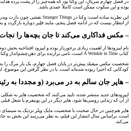
بوده و این سکوت ممکن است کاملاً عمدی باشد.
این نظریه ساده است: وِکنا در 
از انتظار نیست که در ادامه فصل پنجم، مایند فلِیر دوباره بازگردد و 
– مکس فداکاری می‌کند تا جان بچه‌ها را نجات
کتاب A Wrinkle in Time است، نامی برازنده برای ذهن‌چشم‌انداز وکنا که توسط هالی، با توجه به علاقه‌ای که به این کتاب دارد انتخاب شده است.
شخصیت مکس میفیلد پیش‌تر در پایان فصل چهارم، یک بار مرگ را به 
کودکانی که اخیرا ربوده شده‌اند است. با در نظر گرفتن این موضوع، ا
– هاپر جان سالم به در می‌برد (و مجددا به ر
اپیزودهای جدید منتشر شده، تایید می‌کنند که شخصیت هاپر به شکلی 
از آن که زندانی روسی‌ها شود، هاپر دیگر در این یونیفرم یا شغل قبل
است. براساس سال انتشار این فیلم، به نظر می‌رسد این بخش به جا
می‌کند.