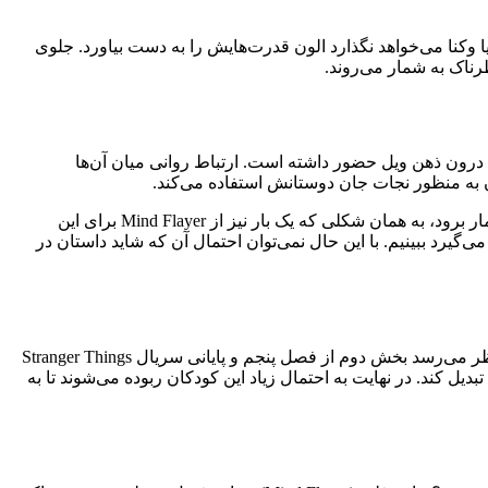
وکنا می‌خواهد نگذارد الون قدرت‌هایش را به دست بیاورد. جلوی
درون ذهن ویل حضور داشته است. ارتباط روانی میان آن‌ها
ن‌ به منظور نجات جان دوستانش استفاده می‌کند.
حال آن که این نگرانی مطرح می‌شود که ویل هم‌چنان بخشی از نقشه بزرگ‌تری باشد که وکنا در سر دارد. شاید ویل، سلاح مخفی وکنا به شمار برود، به همان شکلی که یک ‌بار نیز از Mind Flayer برای این
‌گیرد ببینیم. با این حال نمی‌توان احتمال آن که شاید داستان در
فصل چهارم سریال Stranger Things از طریق کمپین هل‌فایز کلاب شخصیت ادی مانسون به موضوع کالت یا فرقه وکنا اشاره کرد. حالا به نظر می‌رسد بخش دوم از فصل پنجم و پایانی سریال Stranger Things
تبدیل کند. در نهایت به احتمال زیاد این کودکان ربوده می‌شوند تا به