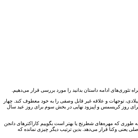
 از معرفی به جهان پر رمز و راز سریال Stranger Things می‌گذرد که توانست با بهره‌گیری از فضاسازی رترو و ماجراجویانه دهه 80 میلادی، توجهات و علاقه غیر قابل وصفی را به خود معطوف کند. چهار
رای روز کریسمس و اپیزود نهایی در بخش سوم برای روز عید سال
 به طوری که مهره‌های شطرنج یا بهتر است بگوییم کاراکترهای دانجن
لی یعنی وکنا قرار می‌دهد. بدین ترتیب دیگر چیزی نمانده که