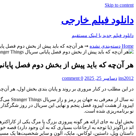
Skip to content
دانلود فیلم خارجی
دانلود فیلم جدید با لینک مستقیم
Home
دسته‌بندی نشده
➞
هر آن‌چه که باید پیش از بخش دوم فصل پایانی سریال r Things
هر آن‌چه که باید پیش از بخش دوم فصل پایانی سریال nger Things
ins2012
دسامبر 25, 2025
0 comment
در این مطلب در کنار مروری بر روند و پایان بندی بخش اول، هر آن‌چه که باید از بخش دوم فصل پنجم و پایانی سریال ings
اپیزود از هشت اپیزود فصل پنجم و نهایی این سریال در روز شگرگذ
نو برنامه‌ریزی شده است.
بخش اول به جای ارائه هر گونه پیروزی بزرگ یا مرگ یکی از کاراکتره
اند دراگونز (با توجه به ارجاعات بسیاری که به آن وجود دارد) قصه خ
داستان ویل، داستین، لوکاس، مایک، الون و سایر شخصیت‌ها یک مسیر 