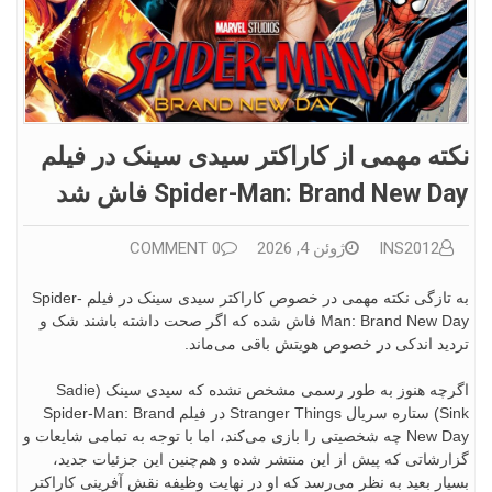
نکته مهمی از کاراکتر سیدی سینک در فیلم
Spider-Man: Brand New Day فاش شد
INS2012
ژوئن 4, 2026
0 COMMENT
به تازگی نکته مهمی در خصوص کاراکتر سیدی سینک در فیلم Spider-
Man: Brand New Day فاش شده که اگر صحت داشته باشند شک و
تردید اندکی در خصوص هویتش باقی می‌ماند.
اگرچه هنوز به ‌طور رسمی مشخص نشده که سیدی سینک (Sadie
Sink) ستاره سریال Stranger Things در فیلم Spider-Man: Brand
New Day چه شخصیتی را بازی می‌کند، اما با توجه به تمامی شایعات و
گزارشاتی که پیش از این منتشر شده و هم‌چنین این جزئیات جدید،
بسیار بعید به نظر می‌رسد که او در نهایت وظیفه نقش آفرینی کاراکتر