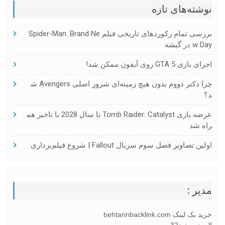
نوشته‌های تازه
بررسی تمام رکوردهای تاریخی فیلم Spider-Man: Brand Ne
W Day در گیشه
اجرای بازی GTA 5 روی آیفون ممکن شد!
چرا دکتر دووم بدون هیچ زمینه‌ای شرور اصلی Avengers ش
د؟
عرضه بازی Tomb Raider: Catalyst تا سال 2028 با تاخیر هم
راه شد
اولین تصاویر فصل سوم سریال Fallout | شروع فیلم‌برداری
مدیر :
خرید بک لینک behtarinbacklink.com
لایسنس نود32