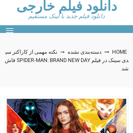
دانلود فیلم خارجی
Ski
t
conten
دانلود فیلم جدید با لینک مستقیم
HOME
دسته‌بندی نشده
نکته مهمی از کاراکتر سی
➞
دی سینک در فیلم SPIDER-MAN: BRAND NEW DAY فاش
شد