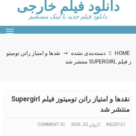
دانلود فیلم خارجی
Ski
t
conten
دانلود فیلم جدید با لینک مستقیم
HOME
دسته‌بندی نشده
نقدها و امتیاز راتن تومیتو
➞
ز فیلم SUPERGIRL منتشر شد
نقدها و امتیاز راتن تومیتوز فیلم Supergirl
منتشر شد
INS2012
ژوئن 25, 2026
0 COMMENT