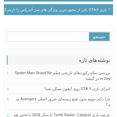
بازی GTA 6 یکی از محبوب‌ترین ویژگی های سن آندریاس را بازمی‌گرداند
جستجو
برای:
نوشته‌های تازه
بررسی تمام رکوردهای تاریخی فیلم Spider-Man: Brand Ne
W Day در گیشه
اجرای بازی GTA 5 روی آیفون ممکن شد!
چرا دکتر دووم بدون هیچ زمینه‌ای شرور اصلی Avengers ش
د؟
عرضه بازی Tomb Raider: Catalyst تا سال 2028 با تاخیر هم