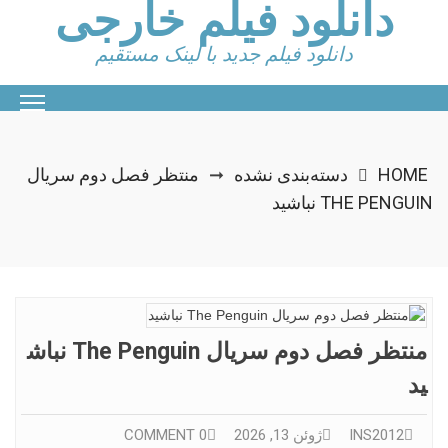
دانلود فیلم خارجی
Ski
t
conten
دانلود فیلم جدید با لینک مستقیم
HOME
دسته‌بندی نشده
منتظر فصل دوم سریال
➞
THE PENGUIN نباشید
منتظر فصل دوم سریال The Penguin نباش
ید
INS2012
ژوئن 13, 2026
0 COMMENT