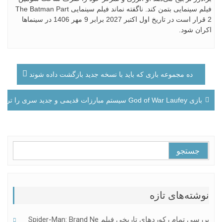
فیلم سینمایی بتمن کند. ناگفته نماند فیلم سینمایی The Batman Part
2 قرار است در تاریخ اول اکتبر 2027 برابر 9 مهر 1406 در سینماها
اکران شود.
راهبری
ده مجموعه بازی که باید با نسخه جدید بازگشت داده شوند
نوشته
بازی God of War Laufey سیستم مبارزات قدیمی و جدید سری را ترکیب می‌کند
جستجو
برای:
نوشته‌های تازه
بررسی تمام رکوردهای تاریخی فیلم Spider-Man: Brand Ne