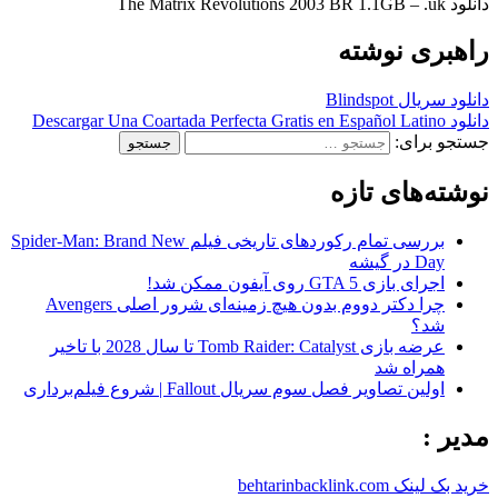
دانلود The Matrix Revolutions 2003 BR 1.1GB – .uk
راهبری نوشته
دانلود سریال Blindspot
دانلود Descargar Una Coartada Perfecta Gratis en Español Latino
جستجو برای:
نوشته‌های تازه
بررسی تمام رکوردهای تاریخی فیلم Spider-Man: Brand New
Day در گیشه
اجرای بازی GTA 5 روی آیفون ممکن شد!
چرا دکتر دووم بدون هیچ زمینه‌ای شرور اصلی Avengers
شد؟
عرضه بازی Tomb Raider: Catalyst تا سال 2028 با تاخیر
همراه شد
اولین تصاویر فصل سوم سریال Fallout | شروع فیلم‌برداری
مدیر :
خرید بک لینک behtarinbacklink.com