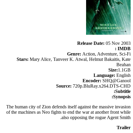
Release Date:
05 Nov 2003
IMDB :
Genre:
Action, Adventure, Sci-Fi
Stars:
Mary Alice, Tanveer K. Atwal, Helmut Bakaitis, Kate
Beahan
Size:
1.1GB
Language:
English
Encoder:
SHQ@Ganool
Source:
720p.BluRay.x264.DTS-CHD
Subtitle:
Synopsis:
The human city of Zion defends itself against the massive invasion
of the machines as Neo fights to end the war at another front while
also opposing the rogue Agent Smith.
Trailer