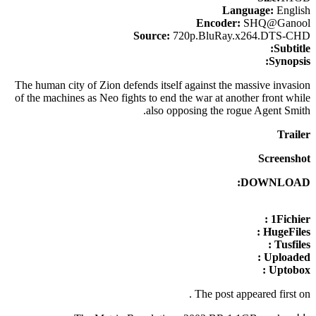
Language:
English
Encoder:
SHQ@Ganool
Source:
720p.BluRay.x264.DTS-CHD
Subtitle:
Synopsis:
The human city of Zion defends itself against the massive invasion
of the machines as Neo fights to end the war at another front while
also opposing the rogue Agent Smith.
Trailer
Screenshot
DOWNLOAD:
1Fichier :
HugeFiles :
Tusfiles :
Uploaded :
Uptobox :
.
The post appeared first on