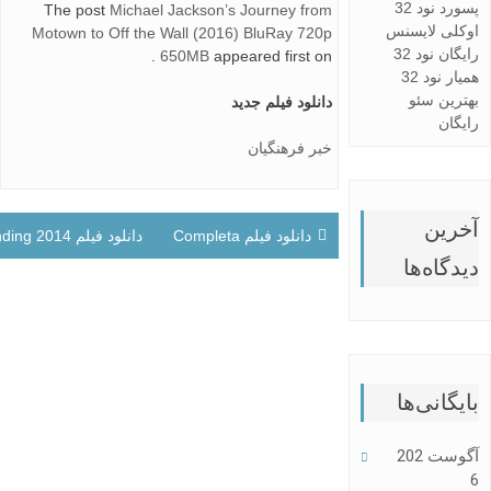
پسورد نود 32
The post
Michael Jackson’s Journey from
اوکلی لایسنس
Motown to Off the Wall (2016) BluRay 720p
رایگان نود 32
.
650MB
appeared first on
همیار نود 32
بهترین سئو
دانلود فیلم جدید
رایگان
خبر فرهنگیان
آخرین
راهبری
دانلود فیلم Descargar Sueños del Barça Gratis en Español Completa
دانلود فیلم Happy Ending 2014
نوشته
دیدگاه‌ها
بایگانی‌ها
آگوست 202
6