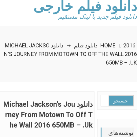
دانلود فیلم خارجی
Ski
t
conten
دانلود فیلم جدید با لینک مستقیم
2016 دانلود فیلم
HOME
دانلود MICHAEL JACKSO
➞
N’S JOURNEY FROM MOTOWN TO OFF THE WALL 2016
650MB – .UK
جستجو
دانلود Michael Jackson’s Jou
برای:
Rney From Motown To Off T
He Wall 2016 650MB – .uk
نوشته‌های