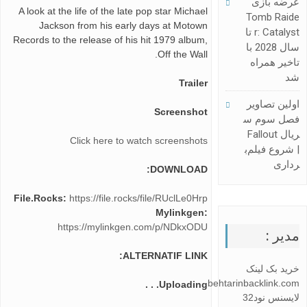
عرضه بازی
A look at the life of the late pop star Michael
Tomb Raide
Jackson from his early days at Motown
R: Catalyst تا
Records to the release of his hit 1979 album,
سال 2028 با
Off the Wall.
تاخیر همراه
شد
Trailer
اولین تصاویر
Screenshot
فصل سوم س
ریال Fallout
Click here to watch screenshots
| شروع فیلم‌ب
رداری
DOWNLOAD:
File.Rocks:
https://file.rocks/file/RUclLe0Hrp
Mylinkgen:
https://mylinkgen.com/p/NDkxODU
مدیر :
ALTERNATIF LINK:
خرید بک لینک
behtarinbacklink.com
Uploading. . .
لایسنس نود32