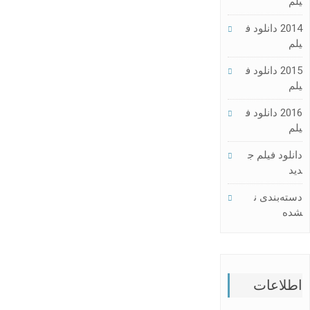
یلم
2014 دانلود ف
یلم
2015 دانلود ف
یلم
2016 دانلود ف
یلم
دانلود فیلم ج
دید
دسته‌بندی ن
شده
اطلاعات