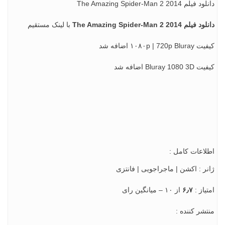
 The Amazing Spider-Man 2 2014
 The Amazing Spider-Man 2 2014
با لینک مستقیم
۱۰۸۰p | 720 اضافه شد
Bluray 1 اضافه شد
اعات کامل :
ر : اکشن | ماجراجویی | فانتزی
ياز :
۶٫۷
از ۱۰ – میانگین رای
شر کننده :