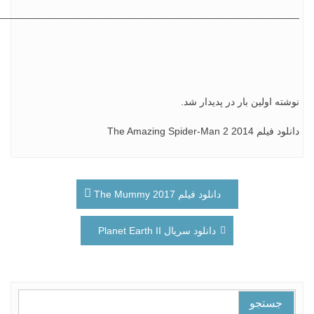
________________________________________________________
ته اولین بار در پدیدار شد.
 The Amazing Spider-Man 2 2014
بری
دانلود فیلم The Mummy 2017
ته
دانلود سریال Planet Earth II
تجو
ای: