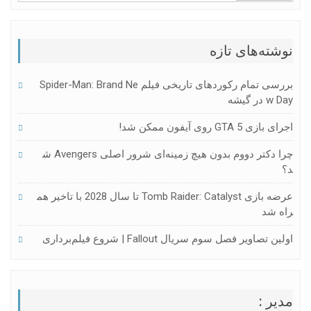
شته‌های تازه
بررسی تمام رکوردهای تاریخی فیلم Spider-Man: Brand Ne
W در گیشه
بازی GTA 5 روی آیفون ممکن شد!
چرا دکتر دووم بدون هیچ زمینه‌ای شرور اصلی Avengers ش
عرضه بازی Tomb Raider: Catalyst تا سال 2028 با تاخیر هم
ه شد
ین تصاویر فصل سوم سریال Fallout | شروع فیلم‌برداری
یر :