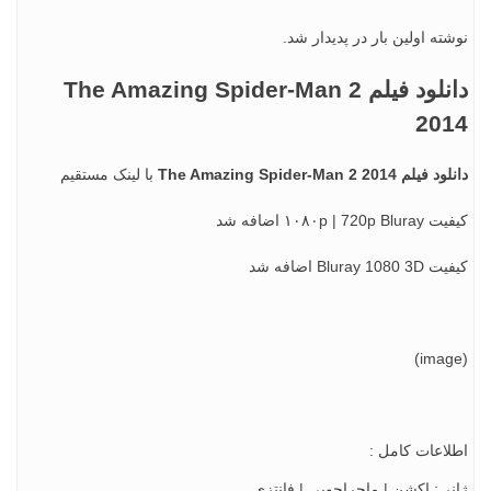
ته اولین بار در پدیدار شد.
دانلود فیلم The Amazing Spider-Man 2
20
 The Amazing Spider-Man 2 2014
با لینک مستقیم
۱۰۸۰p | 720 اضافه شد
Bluray 1 اضافه شد
اعات کامل :
ر : اکشن | ماجراجویی | فانتزی