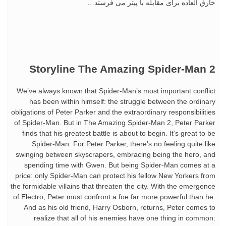
ق العاده برای مقابله با پیتر می فرستد…
Storyline The Amazing Spider-Man
We’ve always known that Spider-Man’s most important confl
has been within himself: the struggle between the ordin
obligations of Peter Parker and the extraordinary responsibilit
of Spider-Man. But in The Amazing Spider-Man 2, Peter Par
finds that his greatest battle is about to begin. It’s great to
Spider-Man. For Peter Parker, there’s no feeling quite l
swinging between skyscrapers, embracing being the hero, 
spending time with Gwen. But being Spider-Man comes a
price: only Spider-Man can protect his fellow New Yorkers f
the formidable villains that threaten the city. With the emerge
of Electro, Peter must confront a foe far more powerful than 
And as his old friend, Harry Osborn, returns, Peter comes
realize that all of his enemies have one thing in comm