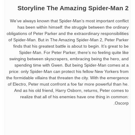
Storyline The Amazing Spider-Man
We’ve always known that Spider-Man’s most important confl
has been within himself: the struggle between the ordin
obligations of Peter Parker and the extraordinary responsibilit
of Spider-Man. But in The Amazing Spider-Man 2, Peter Par
finds that his greatest battle is about to begin. It’s great to
Spider-Man. For Peter Parker, there’s no feeling quite l
swinging between skyscrapers, embracing being the hero, 
spending time with Gwen. But being Spider-Man comes a
price: only Spider-Man can protect his fellow New Yorkers f
the formidable villains that threaten the city. With the emerge
of Electro, Peter must confront a foe far more powerful than 
And as his old friend, Harry Osborn, returns, Peter comes
realize that all of his enemies have one thing in comm
Osco