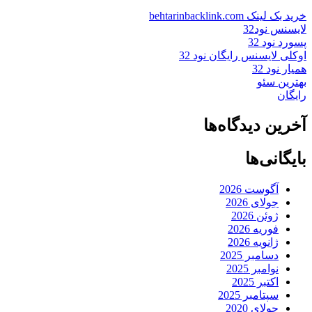
خرید بک لینک behtarinbacklink.com
لایسنس نود32
پسورد نود 32
اوکلی لایسنس رایگان نود 32
همیار نود 32
بهترین سئو
رایگان
آخرین دیدگاه‌ها
بایگانی‌ها
آگوست 2026
جولای 2026
ژوئن 2026
فوریه 2026
ژانویه 2026
دسامبر 2025
نوامبر 2025
اکتبر 2025
سپتامبر 2025
جولای 2020