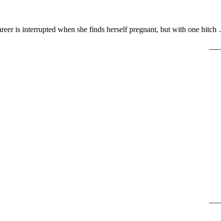
areer is interrupted when she finds herself pregnant, but with one hitch …
___
___