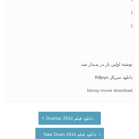
|
|
نوشته اولین بار در پدیدار شد.
دانلود سریال Killjoys
bluray movie download
راهبری
دانلود فیلم Dukhtar 2014
نوشته
دانلود فیلم Take Down 2016