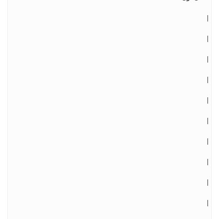
|
|
|
|
|
|
|
|
|
|