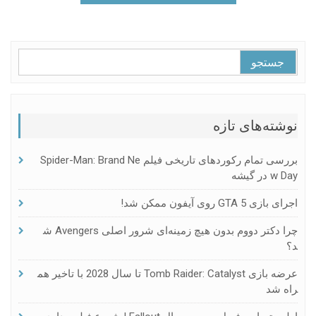
جستجو
برای:
نوشته‌های تازه
بررسی تمام رکوردهای تاریخی فیلم Spider-Man: Brand Ne
W Day در گیشه
اجرای بازی GTA 5 روی آیفون ممکن شد!
چرا دکتر دووم بدون هیچ زمینه‌ای شرور اصلی Avengers ش
د؟
عرضه بازی Tomb Raider: Catalyst تا سال 2028 با تاخیر هم
راه شد