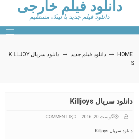
دانلود فیلم خارجی
Ski
t
conten
دانلود فیلم جدید با لینک مستقیم
HOME
دانلود فیلم جدید
دانلود سریال KILLJOY
➞
S
دانلود سریال Killjoys
آگوست 20, 2016
0 COMMENT
دانلود سریال Killjoys