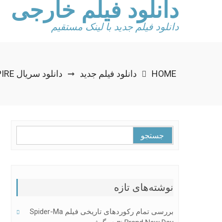
دانلود فیلم خارجی
Ski
t
conten
دانلود فیلم جدید با لینک مستقیم
HOME
دانلود فیلم جدید
دانلود سریال BOARDWALK EMPIRE
➞
جستجو
برای:
نوشته‌های تازه
بررسی تمام رکوردهای تاریخی فیلم Spider-Ma