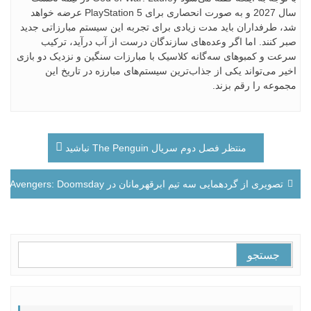
سال 2027 و به‌ صورت انحصاری برای PlayStation 5 عرضه خواهد
شد، طرفداران باید مدت زیادی برای تجربه این سیستم مبارزاتی جدید
صبر کنند. اما اگر وعده‌های سازندگان درست از آب درآید، ترکیب
سرعت و کمبوهای سه‌گانه کلاسیک با مبارزات سنگین و نزدیک دو بازی
اخیر می‌تواند یکی از جذاب‌ترین سیستم‌های مبارزه در تاریخ این
مجموعه را رقم بزند.
راهبری
منتظر فصل دوم سریال The Penguin نباشید
نوشته
تصویری از گردهمایی سه تیم ابرقهرمانان در Avengers: Doomsday فاش شد
جستجو
برای: