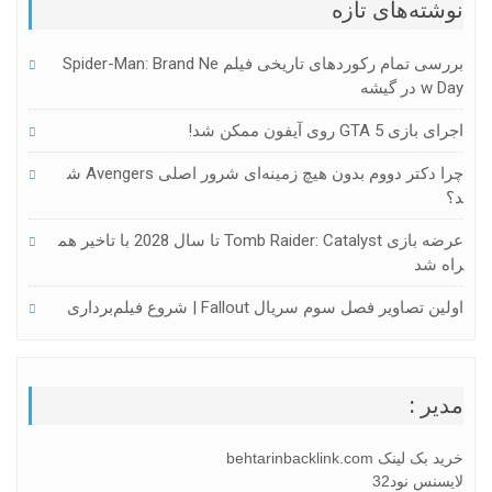
نوشته‌های تازه
بررسی تمام رکوردهای تاریخی فیلم Spider-Man: Brand Ne
W Day در گیشه
اجرای بازی GTA 5 روی آیفون ممکن شد!
چرا دکتر دووم بدون هیچ زمینه‌ای شرور اصلی Avengers ش
د؟
عرضه بازی Tomb Raider: Catalyst تا سال 2028 با تاخیر هم
راه شد
اولین تصاویر فصل سوم سریال Fallout | شروع فیلم‌برداری
مدیر :
خرید بک لینک behtarinbacklink.com
لایسنس نود32